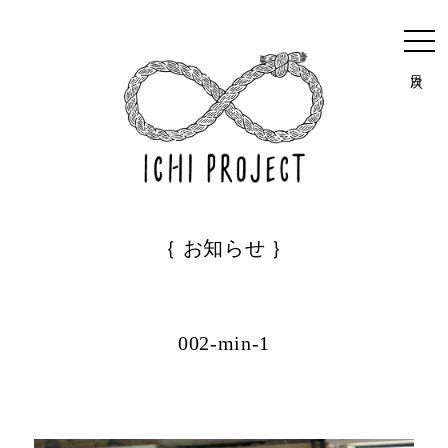
目次
｛ お知らせ ｝
002-min-1