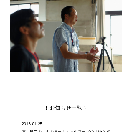
｛ お知らせ一覧 ｝
2018.01.25
荒井良二の「山のヨーナ」＋山フーズの「ゆらぎ