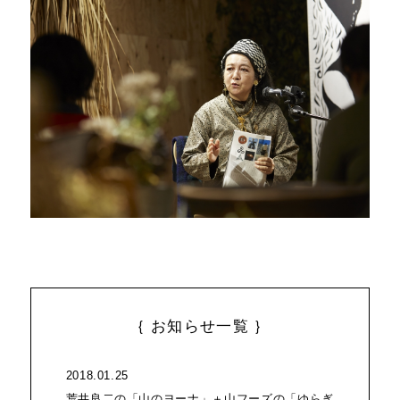
｛ お知らせ一覧 ｝
2018.01.25
荒井良二の「山のヨーナ」＋山フーズの「ゆらぎ