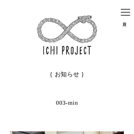
目次
｛ お知らせ ｝
003-min