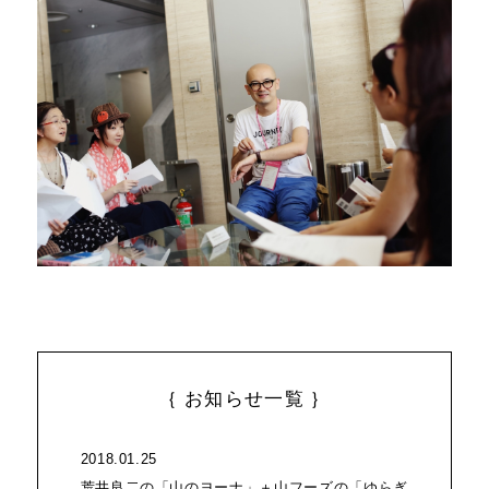
｛ お知らせ一覧 ｝
2018.01.25
荒井良二の「山のヨーナ」＋山フーズの「ゆらぎ