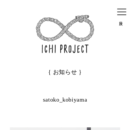
目次
｛ お知らせ ｝
satoko_kobiyama