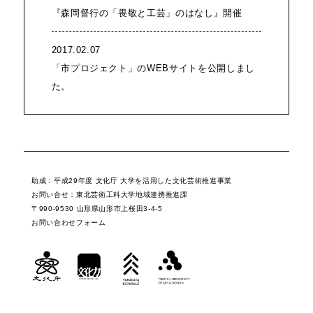
『森岡督行の「畏敬と工芸」のはなし』開催
2017.02.07
「市プロジェクト」のWEBサイトを公開しまし
た。
助成：平成29年度 文化庁 大学を活用した文化芸術推進事業
お問い合せ：東北芸術工科大学地域連携推進課
〒990-9530 山形県山形市上桜田3-4-5
お問い合わせフォーム